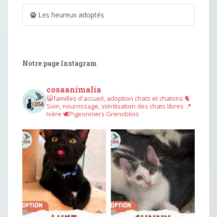
Les heureux adoptés
Notre page Instagram
cosaanimalia
😺familles d'accueil, adoption chats et chatons
🐈
Soin, nourrissage, stérilisation des chats libres
📍
Isère
🕊︎Pigeonniers Grenoblois