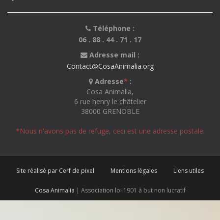
Téléphone :
06 . 88 . 44 . 71 . 17
Adresse mail :
Contact@CosaAnimalia.org
Adresse
*
:
Cosa Animalia,
6 rue henry le châtelier
38000 GRENOBLE
*Nous n'avons pas de refuge, ceci est une adresse postale.
Site réalisé par Cerf de pixel
Mentions légales
Liens utiles
Cosa Animalia
| Association loi 1901 à but non lucratif