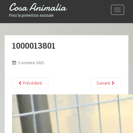
Cosa Animalia
Toggle 
Pour la protection animale
1000013801
5 octobre 2025
Précédent
Suivant