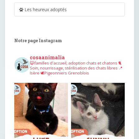
Les heureux adoptés
Notre page Instagram
cosaanimalia
😺familles d'accueil, adoption chats et chatons
🐈
Soin, nourrissage, stérilisation des chats libres
📍
Isère
🕊︎Pigeonniers Grenoblois