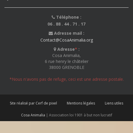
Téléphone :
06 . 88 . 44 . 71 . 17
Adresse mail :
Contact@CosaAnimalia.org
Adresse
*
:
Cosa Animalia,
6 rue henry le châtelier
38000 GRENOBLE
*Nous n'avons pas de refuge, ceci est une adresse postale.
Site réalisé par Cerf de pixel
Mentions légales
Liens utiles
Cosa Animalia
| Association loi 1901 à but non lucratif