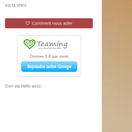
est la vôtre.
Comment nous aider
Don via Hello asso :