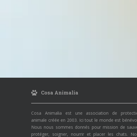
Cosa Animalia
Cosa Animalia est une association de protecti
animale créée en 2003. Ici tout le monde est bénévo
Nous nous sommes donnés pour mission de sauve
protéger, soigner, nourrir et placer les chats. N