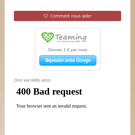
Comment nous aider
Don via Hello asso :