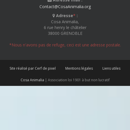
Contact@CosaAnimalia.org
Adresse
*
:
Cosa Animalia,
6 rue henry le châtelier
38000 GRENOBLE
*Nous n'avons pas de refuge, ceci est une adresse postale.
Site réalisé par Cerf de pixel
Mentions légales
Liens utiles
Cosa Animalia
| Association loi 1901 à but non lucratif