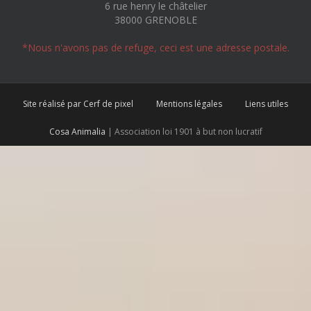
6 rue henry le châtelier
38000 GRENOBLE
*Nous n'avons pas de refuge, ceci est une adresse postale.
Site réalisé par Cerf de pixel
Mentions légales
Liens utiles
Cosa Animalia
| Association loi 1901 à but non lucratif