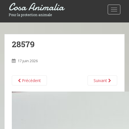
Cosa Animalia
Toggle 
Pour la protection animale
28579
17 juin 2026
Précédent
Suivant