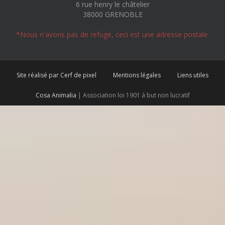
6 rue henry le châtelier
38000 GRENOBLE
*Nous n'avons pas de refuge, ceci est une adresse postale.
Site réalisé par Cerf de pixel
Mentions légales
Liens utiles
Cosa Animalia
| Association loi 1901 à but non lucratif