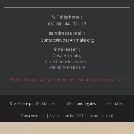
Téléphone :
06 . 88 . 44 . 71 . 17
Adresse mail :
Contact@CosaAnimalia.org
Adresse
*
:
Cosa Animalia,
6 rue henry le châtelier
38000 GRENOBLE
*Nous n'avons pas de refuge, ceci est une adresse postale.
Site réalisé par Cerf de pixel
Mentions légales
Liens utiles
Cosa Animalia
| Association loi 1901 à but non lucratif