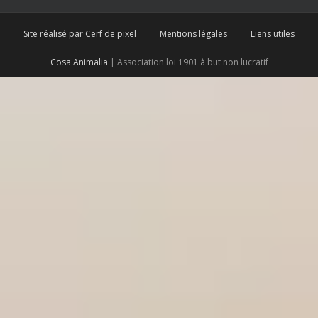
Site réalisé par Cerf de pixel
Mentions légales
Liens utiles
Cosa Animalia
| Association loi 1901 à but non lucratif