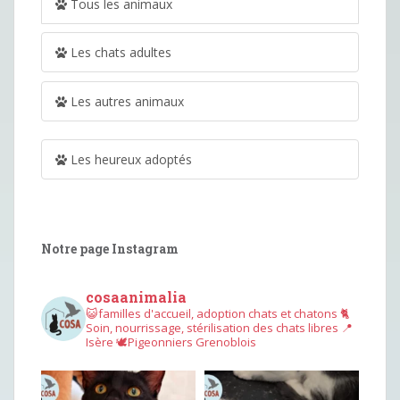
Tous les animaux
Les chats adultes
Les autres animaux
Les heureux adoptés
Notre page Instagram
cosaanimalia
😺familles d'accueil, adoption chats et chatons
🐈
Soin, nourrissage, stérilisation des chats libres
📍
Isère
🕊︎Pigeonniers Grenoblois