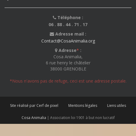
Téléphone :
06 . 88 . 44 . 71 . 17
Adresse mail :
Contact@CosaAnimalia.org
Adresse
*
:
Cosa Animalia,
6 rue henry le châtelier
38000 GRENOBLE
*Nous n'avons pas de refuge, ceci est une adresse postale.
Site réalisé par Cerf de pixel
Mentions légales
Liens utiles
Cosa Animalia
| Association loi 1901 à but non lucratif