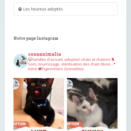
Les heureux adoptés
Notre page Instagram
cosaanimalia
😺familles d'accueil, adoption chats et chatons
🐈
Soin, nourrissage, stérilisation des chats libres
📍
Isère
🕊︎Pigeonniers Grenoblois