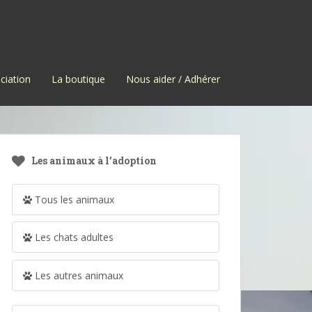
ciation
La boutique
Nous aider / Adhérer
Les animaux à l’adoption
Tous les animaux
Les chats adultes
Les autres animaux