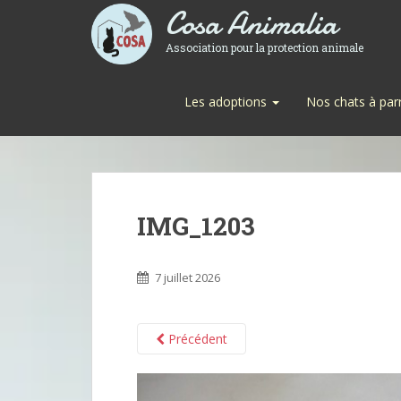
Cosa Animalia
Association pour la protection animale
Les adoptions
Nos chats à par
IMG_1203
7 juillet 2026
Précédent