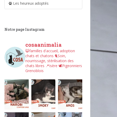
Les heureux adoptés
Notre page Instagram
cosaanimalia
😺familles d'accueil, adoption
chats et chatons
🐈Soin,
nourrissage, stérilisation des
chats libres
📍Isère
🕊︎Pigeonniers
Grenoblois