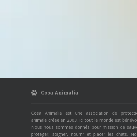
Cosa Animalia
Cosa Animalia est une association de protecti
animale créée en 2003. Ici tout le monde est bénévo
Nous nous sommes donnés pour mission de sauve
protéger, soigner, nourrir et placer les chats. N