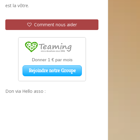
est la vôtre.
Comment nous aider
Don via Hello asso :