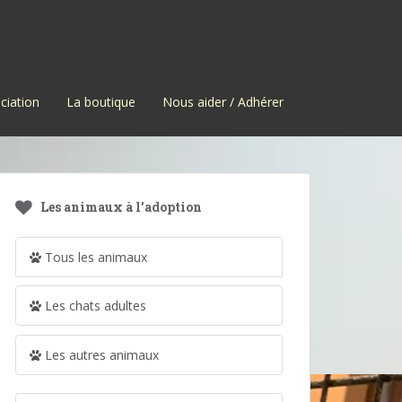
ciation
La boutique
Nous aider / Adhérer
Les animaux à l’adoption
Tous les animaux
Les chats adultes
Les autres animaux