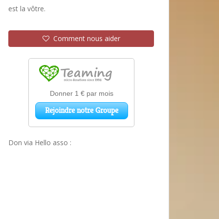
est la vôtre.
Comment nous aider
Don via Hello asso :