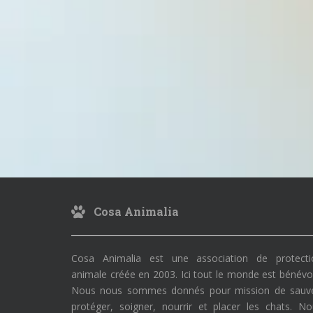
Cosa Animalia
Cosa Animalia est une association de protecti
animale créée en 2003. Ici tout le monde est bénévo
Nous nous sommes donnés pour mission de sauve
protéger, soigner, nourrir et placer les chats. N