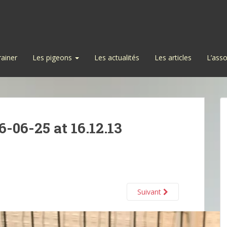
rainer
Les pigeons
Les actualités
Les articles
L’asso
06-25 at 16.12.13
Suivant