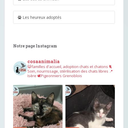
Les heureux adoptés
Notre page Instagram
cosaanimalia
😺familles d'accueil, adoption chats et chatons
🐈
Soin, nourrissage, stérilisation des chats libres
📍
Isère
🕊︎Pigeonniers Grenoblois