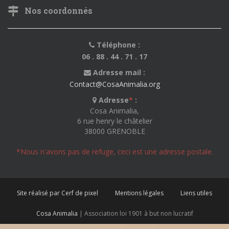
Nos coordonnés
Téléphone :
06 . 88 . 44 . 71 . 17
Adresse mail :
Contact@CosaAnimalia.org
Adresse
*
:
Cosa Animalia,
6 rue henry le châtelier
38000 GRENOBLE
*Nous n'avons pas de refuge, ceci est une adresse postale.
Site réalisé par Cerf de pixel
Mentions légales
Liens utiles
Cosa Animalia
| Association loi 1901 à but non lucratif