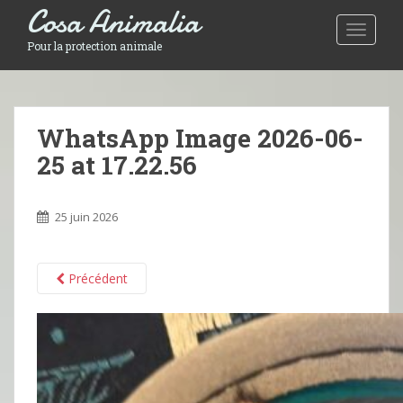
Cosa Animalia
Toggle 
Pour la protection animale
WhatsApp Image 2026-06-
25 at 17.22.56
25 juin 2026
Précédent