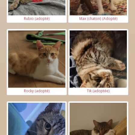
Rubio (adopté)
Max (chaton) (Adopté)
Rocky (adopté)
Tik (adoptée)