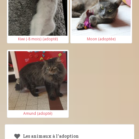
Kiwi (-8 mois) (adopté)
Moon (adoptée)
Amund (adopté)
Les animaux à l’adoption