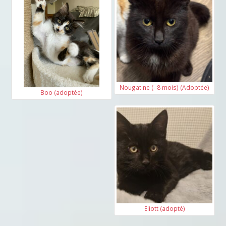
Nougatine (- 8 mois) (Adoptée)
Boo (adoptée)
Eliott (adopté)