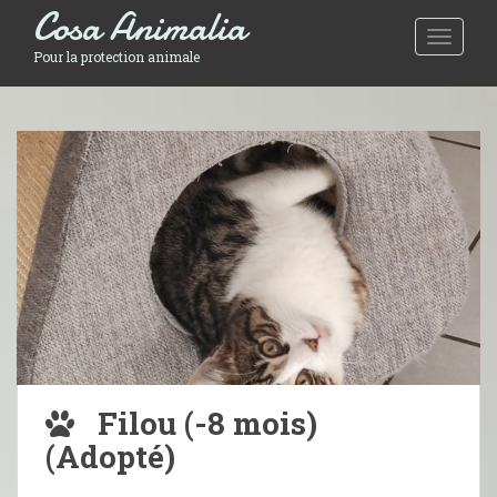
Cosa Animalia
Toggle 
Pour la protection animale
Filou (-8 mois)
(Adopté)