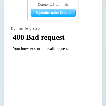
Don via Hello asso :