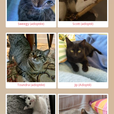
Sweegy (adoptée)
Scott (adopté)
Toundra (adoptée)
Jiji (Adopté)