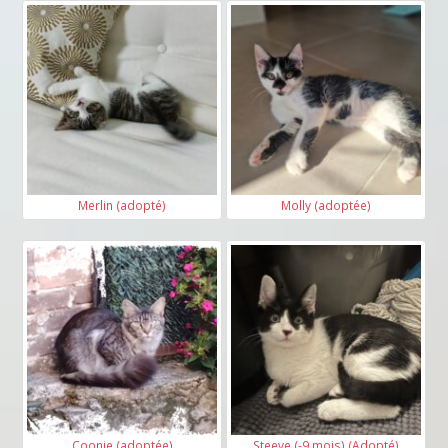
Merlin (adopté)
Molly (adoptée)
Coonie (adoptée)
Steeve (-9 mois) (Adopté)