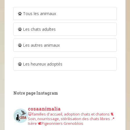
Tous les animaux
Les chats adultes
Les autres animaux
Les heureux adoptés
Notre page Instagram
cosaanimalia
😺familles d'accueil, adoption chats et chatons
🐈
Soin, nourrissage, stérilisation des chats libres
📍
Isère
🕊︎Pigeonniers Grenoblois