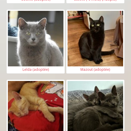
Lelda (adoptée)
Mazout (adoptée)