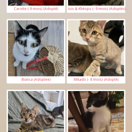
Carotte (-9 mois) (Adopté)
Isis & Khéops (- 9 mois) (Adoptés)
Bianca (Adoptee)
Mikado (- 8 mois) (Adopté)