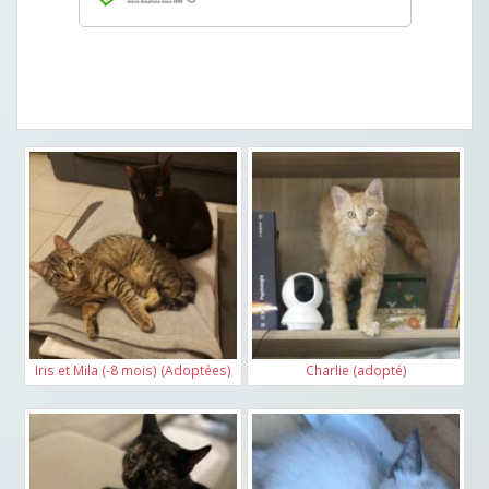
Iris et Mila (-8 mois) (Adoptées)
Charlie (adopté)