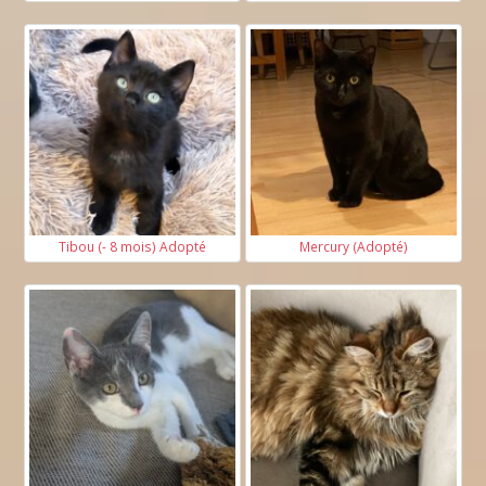
Tibou (- 8 mois) Adopté
Mercury (Adopté)