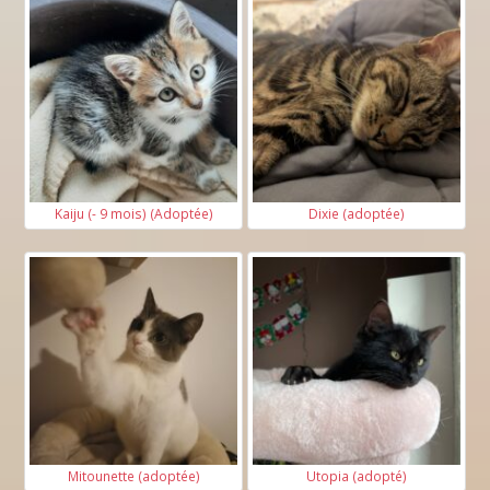
Kaiju (- 9 mois) (Adoptée)
Dixie (adoptée)
Mitounette (adoptée)
Utopia (adopté)