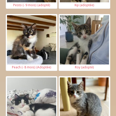
Pesto (- 9 mois) (adopté)
Kiji (adoptée)
Peach (- 8 mois) (Adoptée)
Roy (adopté)