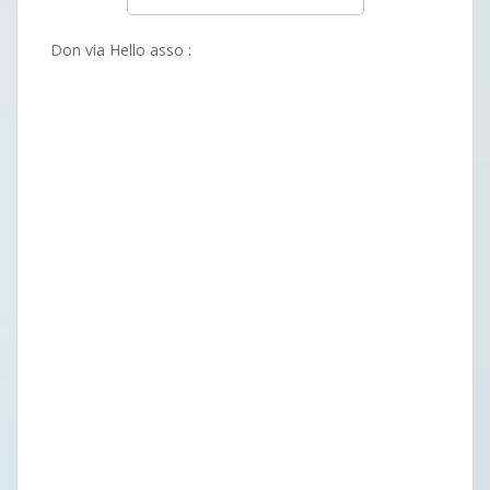
Don via Hello asso :