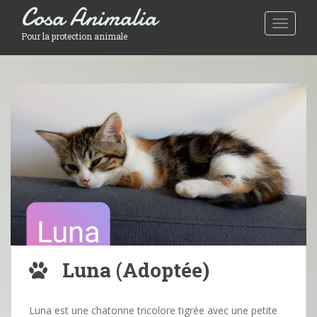
Cosa Animalia
Toggle 
Pour la protection animale
Luna (Adoptée)
Luna est une chatonne tricolore tigrée avec une petite