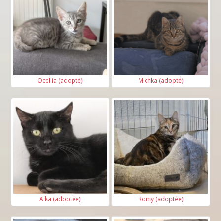
Ocellia (adopté)
Michka (adopté)
Aika (adoptée)
Romy (adoptée)