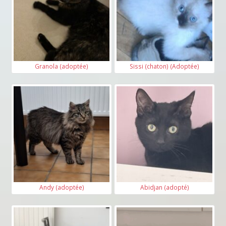
Granola (adoptée)
Sissi (chaton) (Adoptée)
Andy (adoptée)
Abidjan (adopté)