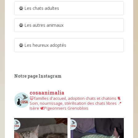
Les chats adultes
Les autres animaux
Les heureux adoptés
Notre page Instagram
cosaanimalia
😺familles d'accueil, adoption chats et chatons
🐈
Soin, nourrissage, stérilisation des chats libres
📍
Isère
🕊︎Pigeonniers Grenoblois