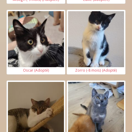
Oscar (Adopté)
Zorro (-8 mois) (Adopté)