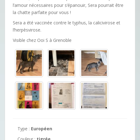
l’amour nécessaires pour s’épanouir, Sera pourrait être
la chatte parfaite pour vous !
Sera a été vaccinée contre le typhus, la calicivirose et
l’herpèsvirose.
Visible chez Ooi S à Grenoble
Type :
Européen
Couleur :
tigrée