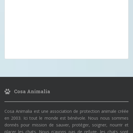
Cosa Animalia
Cosa Animalia est une association de protection animale créée
en 2003. Ici tout le monde est bénévole. Nous nous sommes
donnés pour mission de sauver, protéger, soigner, nourrir et
placer les chats. Nous n'avons pas de refuge, les chats sont