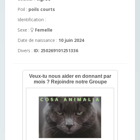
Poil :
poils courts
Identification :
Sexe :
Femelle
Date de naissance :
10 juin 2024
Divers :
ID: 250269101251336