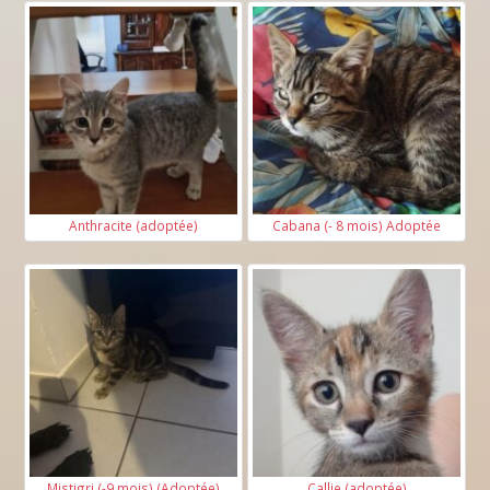
Anthracite (adoptée)
Cabana (- 8 mois) Adoptée
Mistigri (-9 mois) (Adoptée)
Callie (adoptée)