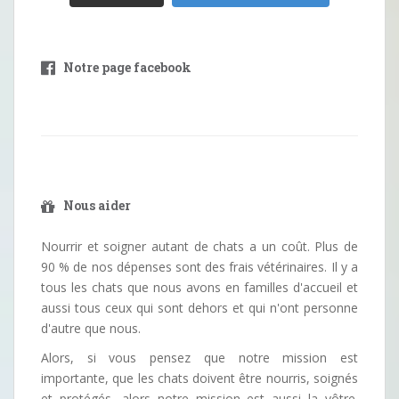
Notre page facebook
Nous aider
Nourrir et soigner autant de chats a un coût. Plus de
90 % de nos dépenses sont des frais vétérinaires. Il y a
tous les chats que nous avons en familles d'accueil et
aussi tous ceux qui sont dehors et qui n'ont personne
d'autre que nous.
Alors, si vous pensez que notre mission est
importante, que les chats doivent être nourris, soignés
et protégés, alors notre mission est aussi la vôtre.