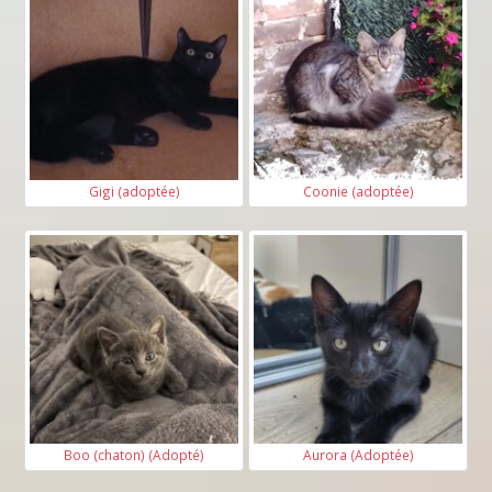
Gigi (adoptée)
Coonie (adoptée)
Boo (chaton) (Adopté)
Aurora (Adoptée)