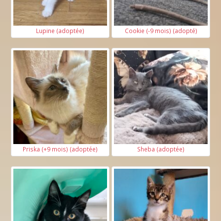
Lupine (adoptée)
Cookie (-9 mois) (adopté)
Priska (+9 mois) (adoptée)
Sheba (adoptée)