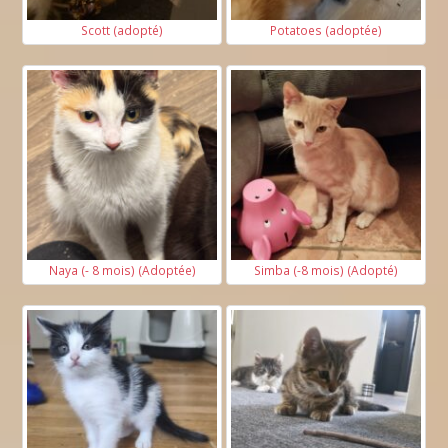
Scott (adopté)
Potatoes (adoptée)
Naya (- 8 mois) (Adoptée)
Simba (-8 mois) (Adopté)