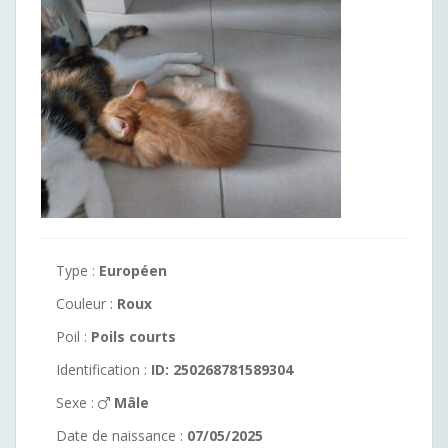
Type :
Européen
Couleur :
Roux
Poil :
Poils courts
Identification :
ID: 250268781589304
Sexe :
Mâle
Date de naissance :
07/05/2025