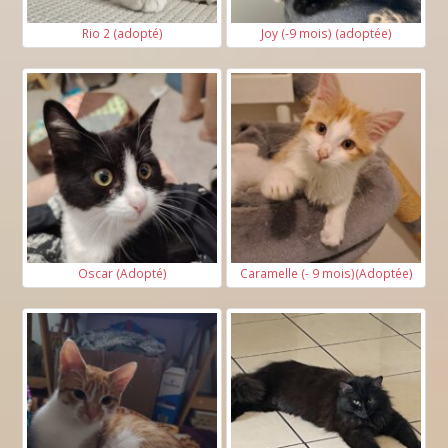
Rio 2 (adopté)
Joy (-9 mois) (adoptée)
Oscar (Adopté)
Caramelle (- 9 mois)(Adoptée)