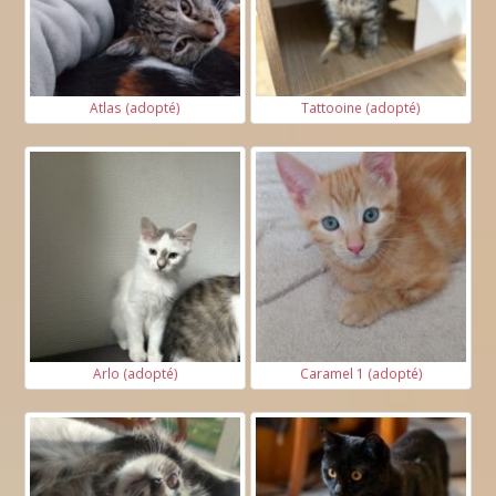
Atlas (adopté)
Tattooine (adopté)
Arlo (adopté)
Caramel 1 (adopté)