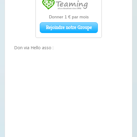
Don via Hello asso :