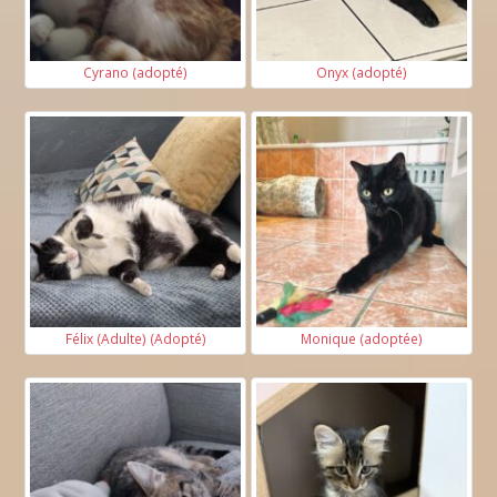
Cyrano (adopté)
Onyx (adopté)
Félix (Adulte) (Adopté)
Monique (adoptée)