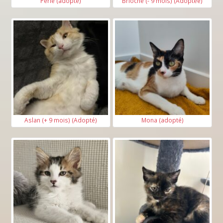
Perle (adopté)
Brioche (- 9 mois) (Adoptee)
Aslan (+ 9 mois) (Adopté)
Mona (adopté)