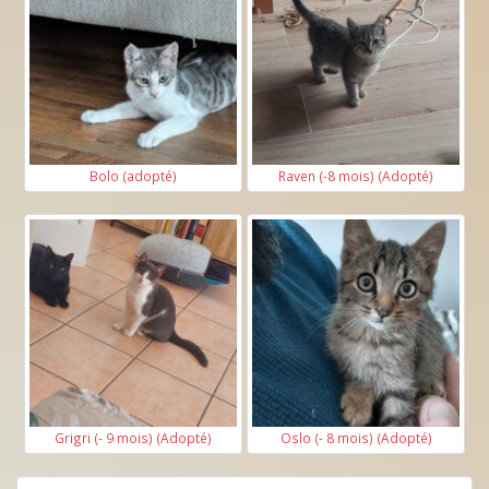
Bolo (adopté)
Raven (-8 mois) (Adopté)
Grigri (- 9 mois) (Adopté)
Oslo (- 8 mois) (Adopté)