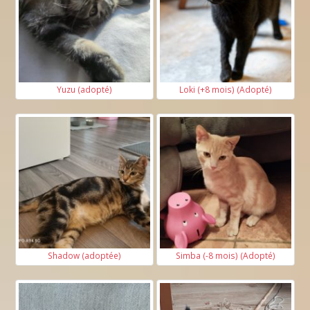
Yuzu (adopté)
Loki (+8 mois) (Adopté)
Shadow (adoptée)
Simba (-8 mois) (Adopté)